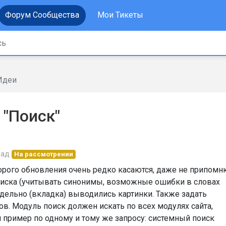
Форум Сообщества
Мои Тикеты
Идеи
 "Поиск"
зад
На рассмотрении
торого обновления очень редко касаются, даже не припомн
оиска (учитывать синонимы, возможные ошибки в словах
отдельно (вкладка) выводились картинки. Также задать
в. Модуль поиск должен искать по всех модулях сайта,
 пример по одному и тому же запросу: системный поиск