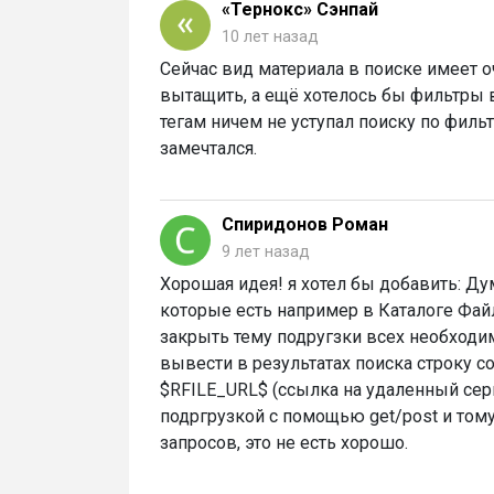
«Тернокс» Сэнпай
10 лет назад
Сейчас вид материала в поиске имеет о
вытащить, а ещё хотелось бы фильтры 
тегам ничем не уступал поиску по фильт
замечтался.
Спиридонов Роман
9 лет назад
Хорошая идея! я хотел бы добавить: Д
которые есть например в Каталоге Файл
закрыть тему подругзки всех необходи
вывести в результатах поиска строку с
$RFILE_URL$ (ссылка на удаленный сер
подргрузкой с помощью get/post и тому
запросов, это не есть хорошо.