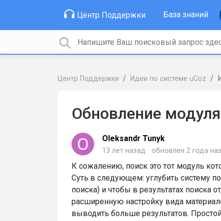
База знаний
Центр Поддержки
Центр Поддержки
Идеи по системе uCoz
Обновление модуля
Oleksandr Tunyk
13 лет назад
обновлен
2 года на
К сожалению, поиск это тот модуль ко
Суть в следующем: углубить систему п
поиска) и чтобы в результатах поиска 
расширенную настройку вида материало
выводить больше результатов. Простой