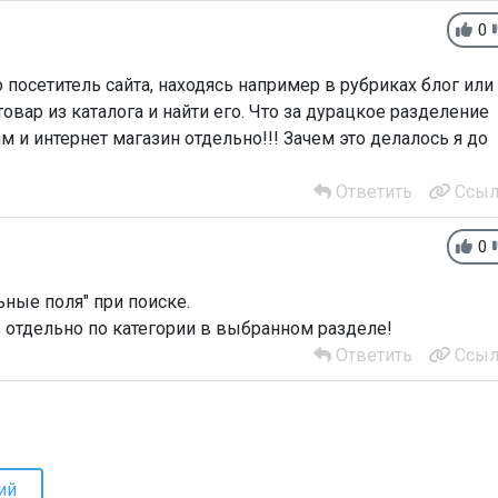
0
о посетитель сайта, находясь например в рубриках блог или
товар из каталога и найти его. Что за дурацкое разделение
и интернет магазин отдельно!!! Зачем это делалось я до
Ответить
Ссыл
0
ные поля" при поиске.
 отдельно по категории в выбранном разделе!
Ответить
Ссыл
ий