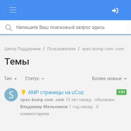
Центр Поддержки
Пользователи
spec-komp com .com
Темы
Тип
Статус
Более новые
AMP страницы на uCoz
+91
spec-komp com .com
10 лет назад
обновлен
Владимир Мельников
1 год назад
5
комментариев