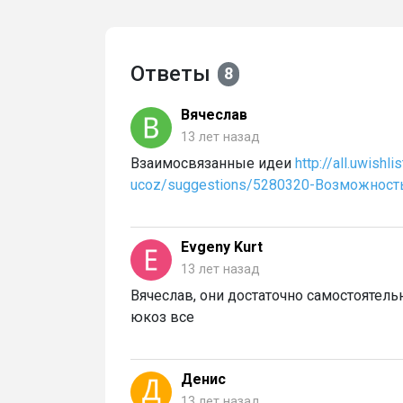
Ответы
8
Вячеслав
13 лет назад
Взаимосвязанные идеи
http://all.uwish
ucoz/suggestions/5280320-Возможност
Evgeny Kurt
13 лет назад
Вячеслав, они достаточно самостоятельн
юкоз все
Денис
13 лет назад