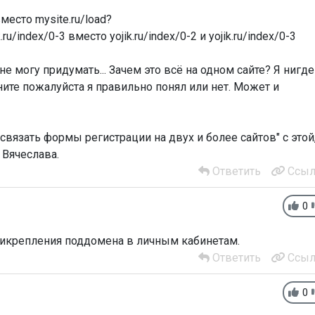
вместо mysite.ru/load?
ik.ru/index/0-3 вместо yojik.ru/index/0-2 и yojik.ru/index/0-3
не могу придумать... Зачем это всё на одном сайте? Я нигде
сните пожалуйста я правильно понял или нет. Может и
связать формы регистрации на двух и более сайтов" с этой
 Вячеслава.
Ответить
Ссыл
0
прикрепления поддомена в личным кабинетам.
Ответить
Ссыл
0