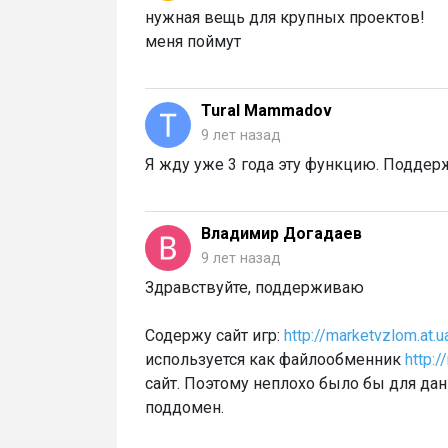
нужная вещь для крупных проектов!
меня поймут
Tural Mammadov
9 лет назад
Я жду уже 3 года эту функцию. Подде
Владимир Догадаев
9 лет назад
Здравствуйте, поддерживаю
Содержу сайт игр:
http://marketvzlom.at.u
используется как файлообменник
http:/
сайт. Поэтому неплохо было бы для дан
поддомен.