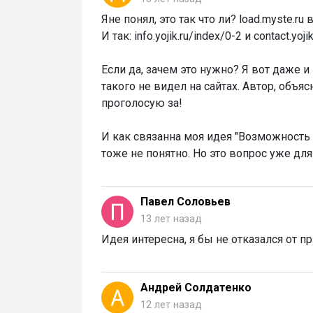
Яне понял, это так что ли? load.myste.ru 
И так: info.yojik.ru/index/0-2 и contact.yoj
Если да, зачем это нужно? Я вот даже и 
такого не видел на сайтах. Автор, объя
проголосую за!
И как связанна моя идея "Возможность 
тоже не понятно. Но это вопрос уже для
Павел Соловьев
13 лет назад
Идея интересна, я бы не отказался от 
Андрей Солдатенко
12 лет назад