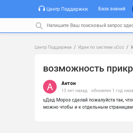
База знаний
Центр Поддержки
Центр Поддержки
Идеи по системе uCoz
возможность прикр
Антон
13 лет назад
обновлен
1 год наз
uДед Мороз сделай пожалуйста так, чт
можно чтобы и к отдельным страницам