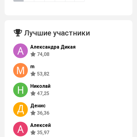
Лучшие участники
Александра Дикая
74,08
m
53,82
Николай
47,25
Денис
36,36
Алексей
35,97