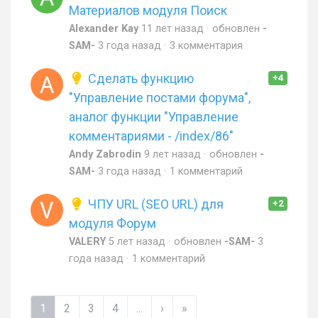
Материалов модуля Поиск
Alexander Kay
11 лет назад
обновлен
-
SAM-
3 года назад
3 комментария
Сделать функцию
+4
"Управление постами форума",
аналог функции "Управление
комментариями - /index/86"
Andy Zabrodin
9 лет назад
обновлен
-
SAM-
3 года назад
1 комментарий
ЧПУ URL (SEO URL) для
+2
модуля Форум
VALERY
5 лет назад
обновлен
-SAM-
3
года назад
1 комментарий
1
2
3
4
...
›
»